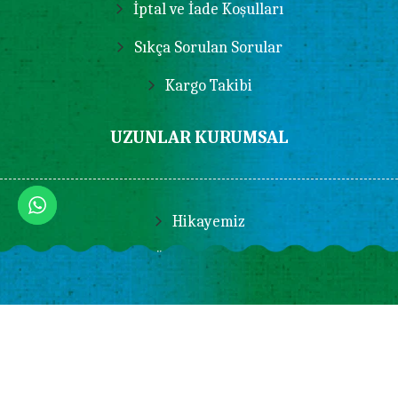
İptal ve İade Koşulları
Sıkça Sorulan Sorular
Kargo Takibi
UZUNLAR KURUMSAL
Hikayemiz
Üyelik İşlemleri
Sipariş İşlemleri
Ödeme
Teslimat