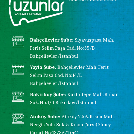
Bahçelievler Şube:
Siyavuşpaşa Mah.
Ferit Selim Paşa Cad. No:35/B
Bahçelievler/İstanbul
Yayla Şube:
Bahçelievler Mah. Ferit
Selim Paşa Cad. No:14/E
Bahçelievler/İstanbul
Bakırköy Şube:
Kartaltepe Mah. Buhar
Sok. No:1/3 Bakırköy/İstanbul
Ataköy Şube:
Ataköy 2.5.6. Kısım Mah.
Nergis Yolu Sok. 5. Kısım Çarşı(Güney
Çarşı) No:13/3A/1 (44)