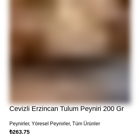
Cevizli Erzincan Tulum Peyniri 200 Gr
Peynirler
,
Yöresel Peynirler
,
Tüm Ürünler
₺
263.75