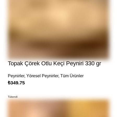
Topak Çörek Otlu Keçi Peyniri 330 gr
Peynirler
,
Yöresel Peynirler
,
Tüm Ürünler
₺
349.75
Tükendi