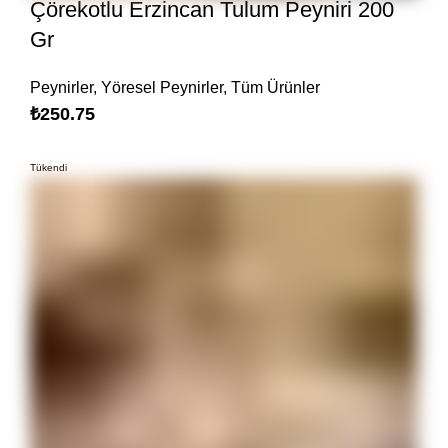
Çörekotlu Erzincan Tulum Peyniri 200
Gr
Peynirler
,
Yöresel Peynirler
,
Tüm Ürünler
₺
250.75
Tükendi