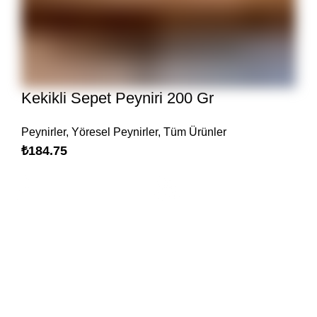
Kekikli Sepet Peyniri 200 Gr
Peynirler
,
Yöresel Peynirler
,
Tüm Ürünler
₺
184.75