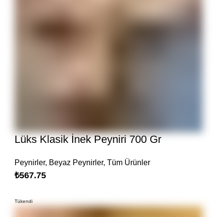
Lüks Klasik İnek Peyniri 700 Gr
Peynirler
,
Beyaz Peynirler
,
Tüm Ürünler
₺
567.75
Tükendi