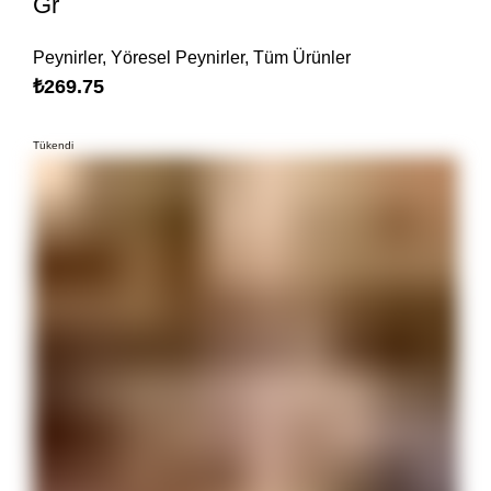
Gr
Peynirler
,
Yöresel Peynirler
,
Tüm Ürünler
₺
269.75
Tükendi