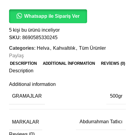
Whatsapp ile Sipariş Ver
5
kişi bu ürünü inceliyor
SKU:
8690585330245
Categories:
Helva
,
Kahvaltılık
,
Tüm Ürünler
Paylaş
DESCRIPTION
ADDITIONAL INFORMATION
REVIEWS (0)
Description
Additional information
GRAMAJLAR
500gr
MARKALAR
Abdurrahman Tatlıcı
Reviews (0)