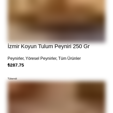
İzmir Koyun Tulum Peyniri 250 Gr
Peynirler
,
Yöresel Peynirler
,
Tüm Ürünler
₺
287.75
Tükendi