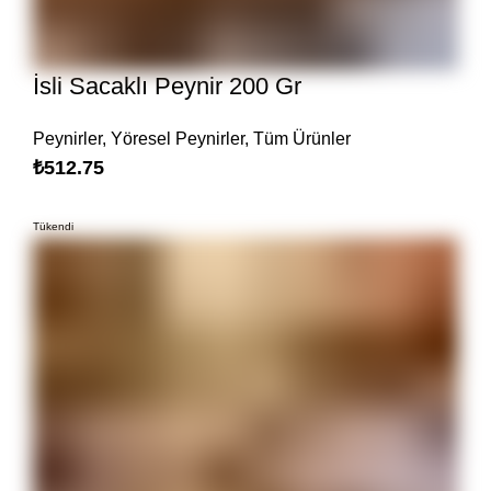
İsli Sacaklı Peynir 200 Gr
Peynirler
,
Yöresel Peynirler
,
Tüm Ürünler
₺
512.75
Tükendi